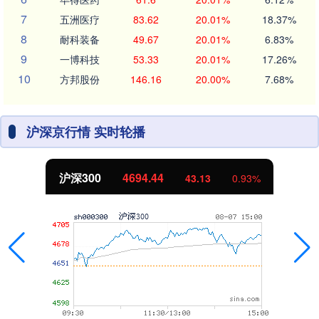
7
五洲医疗
83.62
20.01%
18.37%
8
耐科装备
49.67
20.01%
6.83%
9
一博科技
53.33
20.01%
17.26%
10
方邦股份
146.16
20.00%
7.68%
沪深京行情 实时轮播
沪深300
4694.44
43.13
0.93%