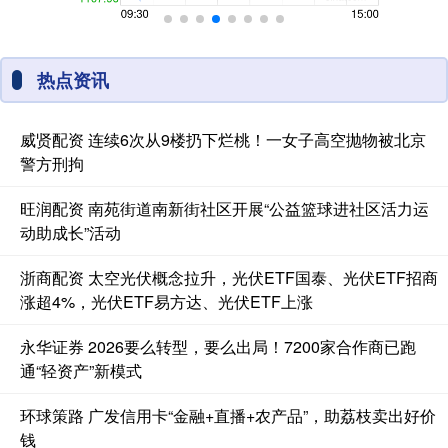
热点资讯
威贤配资 连续6次从9楼扔下烂桃！一女子高空抛物被北京
警方刑拘
旺润配资 南苑街道南新街社区开展“公益篮球进社区活力运
动助成长”活动
浙商配资 太空光伏概念拉升，光伏ETF国泰、光伏ETF招商
涨超4%，光伏ETF易方达、光伏ETF上涨
永华证券 2026要么转型，要么出局！7200家合作商已跑
通“轻资产”新模式
环球策路 广发信用卡“金融+直播+农产品”，助荔枝卖出好价
钱