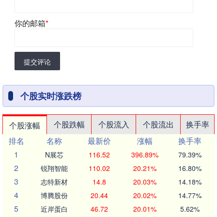
你的邮箱
*
提交评论
个股实时涨跌榜
个股跌幅
个股流入
个股流出
换手率
个股涨幅
排名
名称
最新价
涨幅
换手率
1
N展芯
116.52
396.89%
79.39%
2
锐翔智能
110.02
20.21%
16.80%
3
志特新材
14.8
20.03%
14.18%
4
博腾股份
20.44
20.02%
14.77%
5
近岸蛋白
46.72
20.01%
5.62%