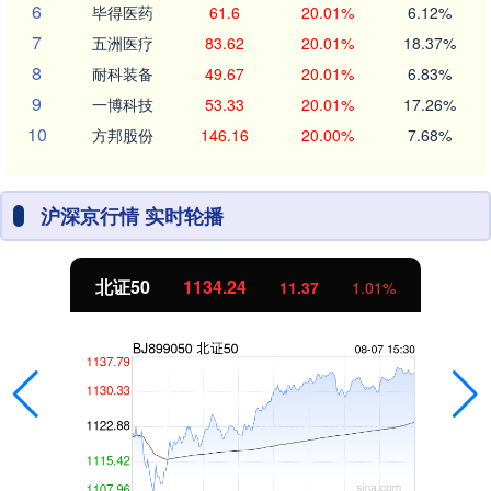
6
毕得医药
61.6
20.01%
6.12%
7
五洲医疗
83.62
20.01%
18.37%
8
耐科装备
49.67
20.01%
6.83%
9
一博科技
53.33
20.01%
17.26%
10
方邦股份
146.16
20.00%
7.68%
沪深京行情 实时轮播
创业板指
3563.12
1.01%
47.56