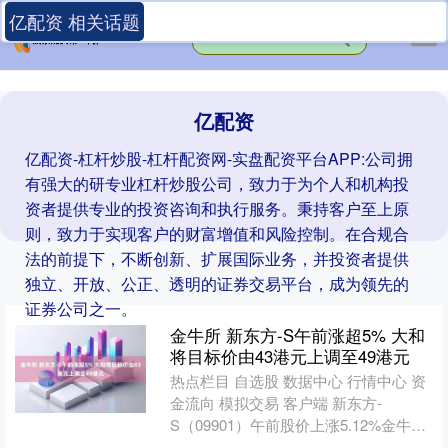
亿配资 相关话题
亿配资
亿配资-杠杆炒股-杠杆配资网-实盘配资平台APP:公司拥
有强大的研专业杠杆炒股公司，致力于为个人和机构投
资者提供专业的投资咨询和执行服务。秉持客户至上原
则，致力于实现客户的财富增值和风险控制。在合规合
法的前提下，不断创新、扩展国际业务，并投资者提供
独立、开放、公正、透明的证券交易平台，成为领先的
证券公司之一。
金牛所 新东方-S午前涨超5% 大和
将目标价由43港元上调至49港元
热点栏目 自选股 数据中心 行情中心 资
金流向 模拟交易 客户端 新东方-
S（09901）午前股价上涨5.12%金牛
所，现报41.48港元，成交额1.22亿港