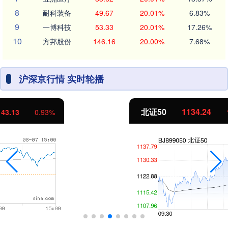
8
耐科装备
49.67
20.01%
6.83%
9
一博科技
53.33
20.01%
17.26%
10
方邦股份
146.16
20.00%
7.68%
沪深京行情 实时轮播
北证50
1134.24
11.37
1.01%