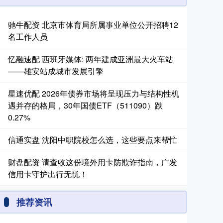
驰牛配资 北京市体育局所属事业单位公开招聘12
名工作人员
忆融速配 西班牙媒体: 两年建成亚洲最大火车站
——雄安站成城市发展引擎
星速优配 2026年债券市场将呈现压力与结构性机
遇并存的格局，30年国债ETF（511090）跌
0.27%
信通实盘 沈阳中职院校怎么选，这些要点来帮忙
财盘配资 请查收这份境外用卡防欺诈指南，广发
信用卡守护出行无忧！
推荐资讯