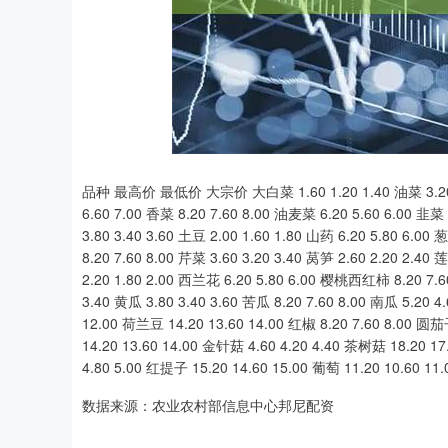
深证成指
14110.12
.92
0.57%
-34.08
-0
品种 最高价 最低价 大宗价 大白菜 1.60 1.20 1.40 油菜 3.20 2.8
6.60 7.00 香菜 8.20 7.60 8.00 油麦菜 6.20 5.60 6.00 韭菜 
3.80 3.40 3.60 土豆 2.00 1.60 1.80 山药 6.20 5.80 6.00 
8.20 7.60 8.00 芹菜 3.60 3.20 3.40 莴笋 2.60 2.20 2.40
2.20 1.80 2.00 西兰花 6.20 5.80 6.00 樱桃西红柿 8.20 7.60
3.40 黄瓜 3.80 3.40 3.60 苦瓜 8.20 7.60 8.00 南瓜 5.20 4.
12.00 荷兰豆 14.20 13.60 14.00 红椒 8.20 7.60 8.00 圆茄子
14.20 13.60 14.00 金针菇 4.60 4.20 4.40 茶树菇 18.20 17
4.80 5.00 红提子 15.20 14.60 15.00 葡萄 11.20 10.60 11.
数据来源：农业农村部信息中心邦尼配资