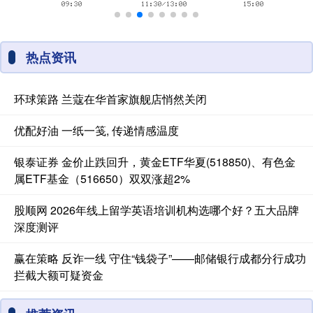
热点资讯
环球策路 兰蔻在华首家旗舰店悄然关闭
优配好油 一纸一笺, 传递情感温度
银泰证券 金价止跌回升，黄金ETF华夏(518850)、有色金
属ETF基金（516650）双双涨超2%
股顺网 2026年线上留学英语培训机构选哪个好？五大品牌
深度测评
赢在策略 反诈一线 守住“钱袋子”——邮储银行成都分行成功
拦截大额可疑资金