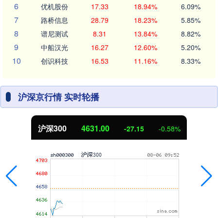
6
优机股份
17.33
18.94%
6.09%
7
路桥信息
28.79
18.23%
5.85%
8
谱尼测试
8.31
13.84%
8.82%
9
中船汉光
16.27
12.60%
5.20%
10
创识科技
16.53
11.16%
8.33%
沪深京行情 实时轮播
沪深300
4631.00
-27.15
-0.58%