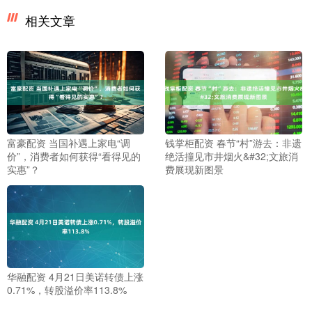
相关文章
富豪配资 当国补遇上家电“调
钱掌柜配资 春节“村”游去：非遗
价”，消费者如何获得“看得见的
绝活撞见市井烟火&#32;文旅消
实惠”？
费展现新图景
华融配资 4月21日美诺转债上涨
0.71%，转股溢价率113.8%