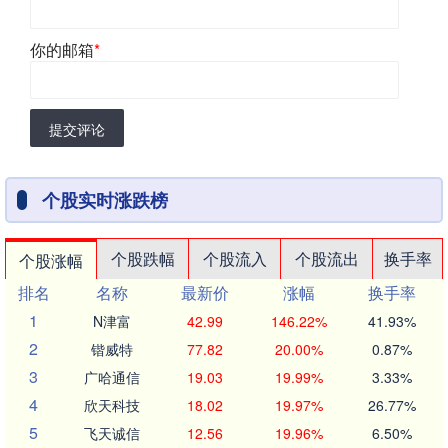
你的邮箱
*
提交评论
个股实时涨跌榜
个股跌幅
个股流入
个股流出
换手率
个股涨幅
排名
名称
最新价
涨幅
换手率
1
N津富
42.99
146.22%
41.93%
2
锴威特
77.82
20.00%
0.87%
3
广哈通信
19.03
19.99%
3.33%
4
欣天科技
18.02
19.97%
26.77%
5
飞天诚信
12.56
19.96%
6.50%